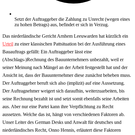
Setzt der Auftraggeber die Zahlung zu Unrecht (wegen eines
zu hohen Betrags) aus, befindet er sich in Verzug.
Das niederländische Gericht Arnhem Leeuwarden hat kürzlich ein
Urteil
zu einer klassischen Pattsituation bei der Ausführung eines
Bauauftrags gefällt: Ein Auftraggeber lässt eine
(Abschlags-)Rechnung des Bauunternehmers unbezahlt, weil er
seiner Meinung nach Mängel an der Arbeit festgestellt hat und der
Ansicht ist, dass der Bauunternehmer diese zunächst beheben muss.
Der Auftraggeber beruft sich also (implizit) auf eine Aussetzung.
Der Auftragnehmer weigert sich daraufhin, weiterzuarbeiten, bis
seine Rechnung bezahlt ist und setzt somit ebenfalls seine Arbeiten
aus. Aber nur eine Partei kann ihre Verpflichtung zu Recht
aussetzen. Welche das ist, hängt von verschiedenen Faktoren ab.
Unser Leiter des German Desks und Anwalt für deutsches und
niederländisches Recht, Onno Hennis, erläutert diese Faktoren