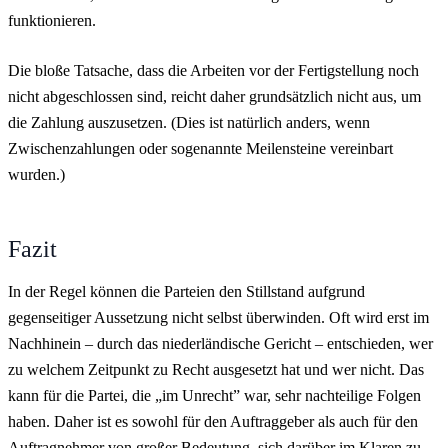
funktionieren.
Die bloße Tatsache, dass die Arbeiten vor der Fertigstellung noch
nicht abgeschlossen sind, reicht daher grundsätzlich nicht aus, um
die Zahlung auszusetzen. (Dies ist natürlich anders, wenn
Zwischenzahlungen oder sogenannte Meilensteine vereinbart
wurden.)
Fazit
In der Regel können die Parteien den Stillstand aufgrund
gegenseitiger Aussetzung nicht selbst überwinden. Oft wird erst im
Nachhinein – durch das niederländische Gericht – entschieden, wer
zu welchem Zeitpunkt zu Recht ausgesetzt hat und wer nicht. Das
kann für die Partei, die „im Unrecht” war, sehr nachteilige Folgen
haben. Daher ist es sowohl für den Auftraggeber als auch für den
Auftragnehmer von großer Bedeutung, sich darüber im Klaren zu