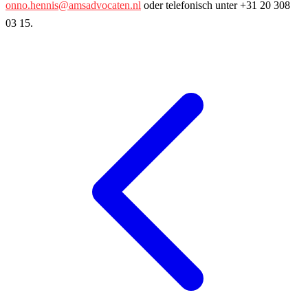
onno.hennis@amsadvocaten.nl
oder telefonisch unter +31 20 308
03 15.