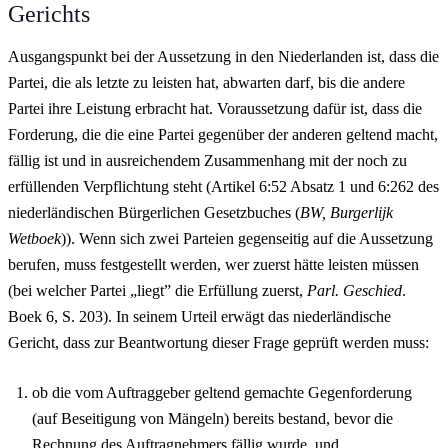
Gerichts
Ausgangspunkt bei der Aussetzung in den Niederlanden ist, dass die
Partei, die als letzte zu leisten hat, abwarten darf, bis die andere
Partei ihre Leistung erbracht hat. Voraussetzung dafür ist, dass die
Forderung, die die eine Partei gegenüber der anderen geltend macht,
fällig ist und in ausreichendem Zusammenhang mit der noch zu
erfüllenden Verpflichtung steht (Artikel 6:52 Absatz 1 und 6:262 des
niederländischen Bürgerlichen Gesetzbuches (
BW, Burgerlijk
Wetboek
)). Wenn sich zwei Parteien gegenseitig auf die Aussetzung
berufen, muss festgestellt werden, wer zuerst hätte leisten müssen
(bei welcher Partei „liegt” die Erfüllung zuerst,
Parl. Geschied
.
Boek 6, S. 203). In seinem Urteil erwägt das niederländische
Gericht, dass zur Beantwortung dieser Frage geprüft werden muss:
ob die vom Auftraggeber geltend gemachte Gegenforderung
(auf Beseitigung von Mängeln) bereits bestand, bevor die
Rechnung des Auftragnehmers fällig wurde, und