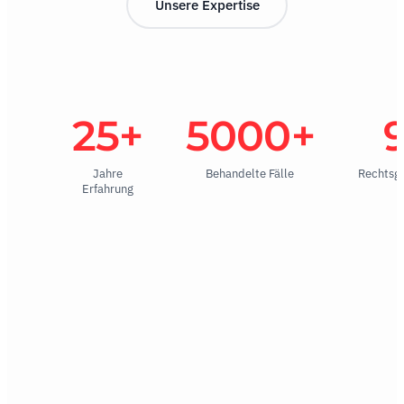
Unsere Expertise
25+
5000+
Jahre
Behandelte Fälle
Rechtsg
Erfahrung