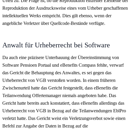
Urteil zu. Die Frage ist, ob die Reproduktion einzelner Elemente der
Reproduktion der Ausdrucksweise eines vom Urheber geschaffenen
intellektuellen Werks entspricht. Dies gilt ebenso, wenn der
angebliche Verletzer über Quellcode-Bestände verfügte.
Anwalt für Urheberrecht bei Software
Da auch eine präzisere Unterbauung der Übereinstimmung von
Software Pensioen Portaal und eBenefits Compass fehlte, verwarf
das Gericht die Behauptung des Anwaltes, es sei gegen das
Urheberrecht von VGB verstoßen worden. In einem früheren
Zwischenurteil hatte das Gericht festgestellt, dass eBenefits die
Teilanwendung Offertemanager niemals angeboten habe. Das
Gericht hatte bereits auch konstatiert, dass eBenefits allerdings das
Urheberrecht von VGB in Bezug auf die Teilanwendungen EblPro
verletzt hatte. Das Gericht weist ein Verletzungsverbot sowie einen
Befehl zur Angabe der Daten in Bezug auf die