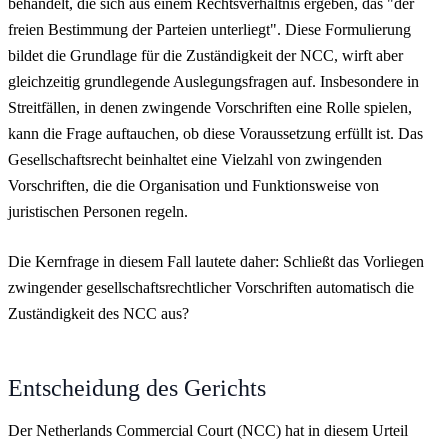
behandelt, die sich aus einem Rechtsverhältnis ergeben, das "der
freien Bestimmung der Parteien unterliegt". Diese Formulierung
bildet die Grundlage für die Zuständigkeit der NCC, wirft aber
gleichzeitig grundlegende Auslegungsfragen auf. Insbesondere in
Streitfällen, in denen zwingende Vorschriften eine Rolle spielen,
kann die Frage auftauchen, ob diese Voraussetzung erfüllt ist. Das
Gesellschaftsrecht beinhaltet eine Vielzahl von zwingenden
Vorschriften, die die Organisation und Funktionsweise von
juristischen Personen regeln.
Die Kernfrage in diesem Fall lautete daher: Schließt das Vorliegen
zwingender gesellschaftsrechtlicher Vorschriften automatisch die
Zuständigkeit des NCC aus?
Entscheidung des Gerichts
Der Netherlands Commercial Court (NCC) hat in diesem Urteil