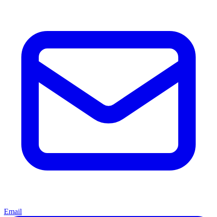
Email