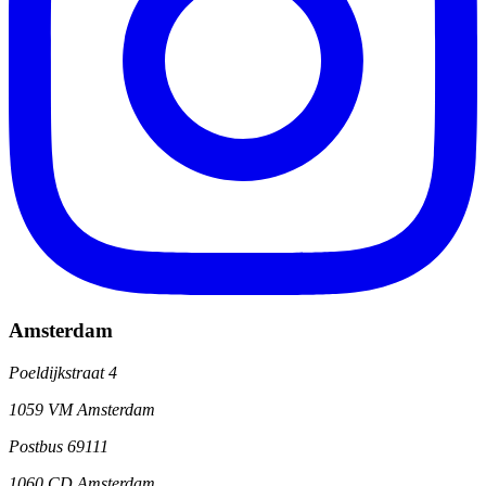
Amsterdam
Poeldijkstraat 4
1059 VM Amsterdam
Postbus 69111
1060 CD Amsterdam