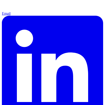
Email