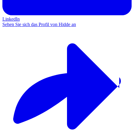
LinkedIn
Sehen Sie sich das Profil von Hidde an