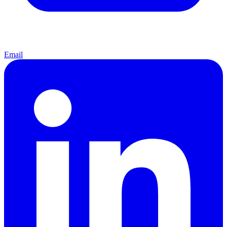
Email