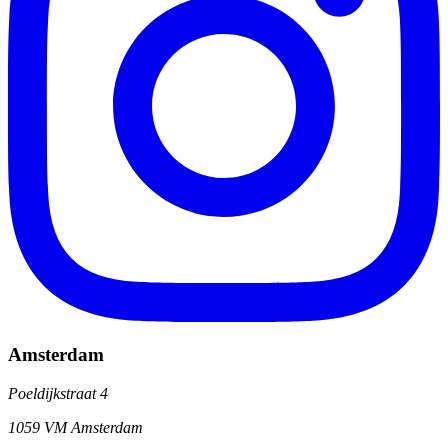
Amsterdam
Poeldijkstraat 4
1059 VM Amsterdam