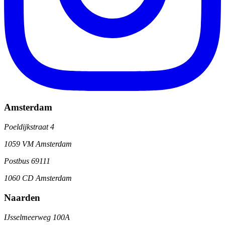
Amsterdam
Poeldijkstraat 4
1059 VM Amsterdam
Postbus 69111
1060 CD Amsterdam
Naarden
IJsselmeerweg 100A