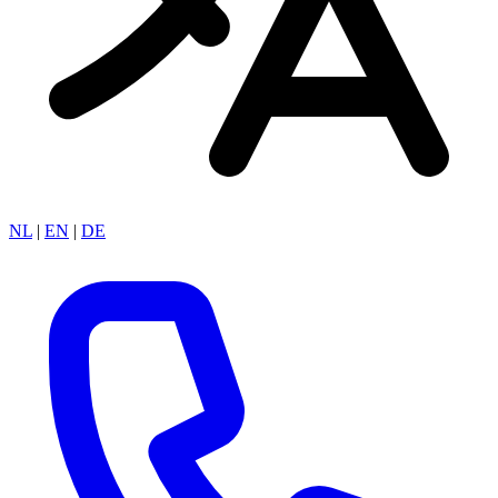
NL
|
EN
|
DE