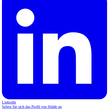
LinkedIn
Sehen Sie sich das Profil von Hidde an