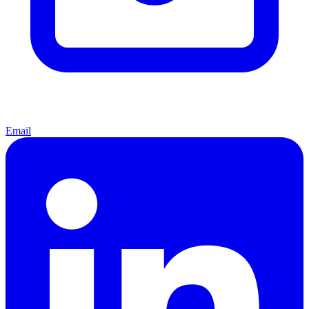
Email