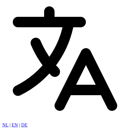
NL
|
EN
|
DE