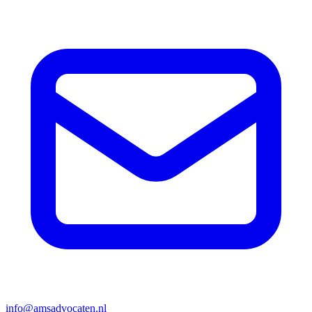
info@amsadvocaten.nl