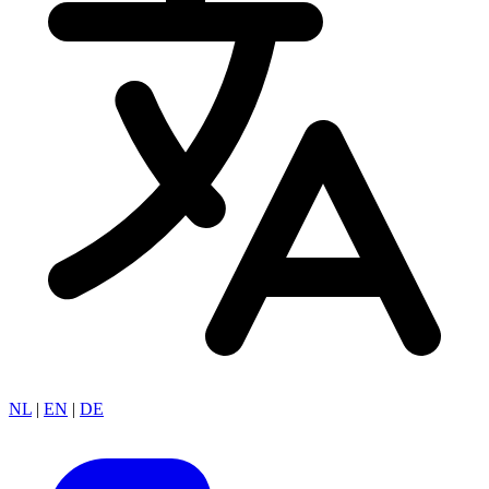
NL
|
EN
|
DE