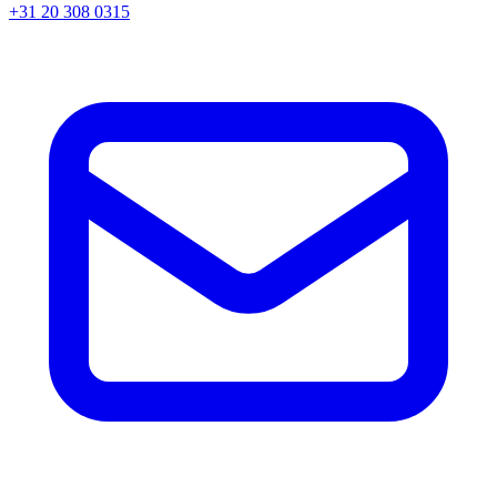
+31 20 308 0315