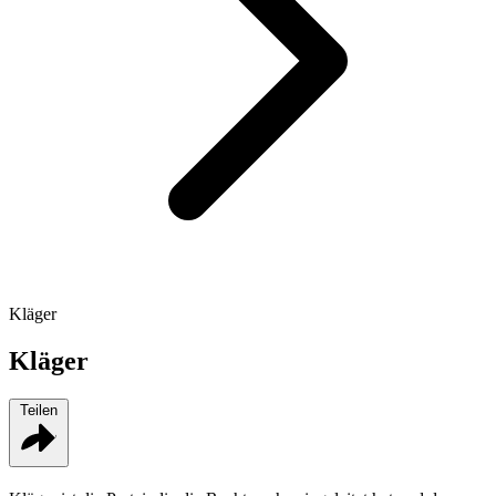
Kläger
Kläger
Teilen