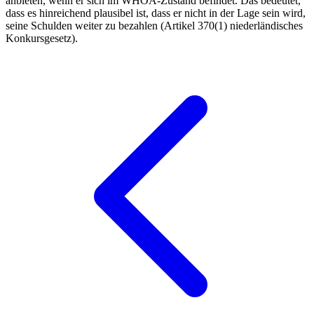
anbieten, wenn er sich im WHOA-Zustand befindet. Das bedeutet,
dass es hinreichend plausibel ist, dass er nicht in der Lage sein wird,
seine Schulden weiter zu bezahlen (Artikel 370(1) niederländisches
Konkursgesetz).