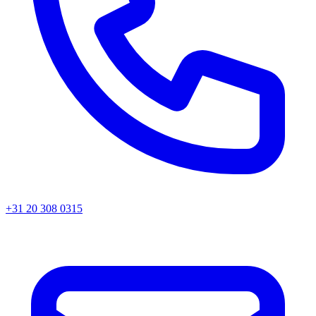
+31 20 308 0315