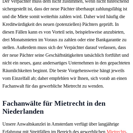
Der Verpächter muss dem nicht zustimmen, wenn nicht hinreichend
sichergestellt ist, dass der neue Pächter überhaupt zahlungsfähig ist
und die Miete somit weiterhin zahlen wird. Daher wird häufig die
Kreditwürdigkeit des neuen (potenziellen) Pächters geprüft. In
diesen Fällen kann es von Vorteil sein, beispielsweise anzubieten,
drei Monatsmieten im Voraus zu zahlen oder eine Bankgarantie zu
stellen. Außerdem muss sich der Verpächter darauf verlassen, dass
der neue Pächter seine Geschäftstätigkeiten tatsächlich fortführt und
nicht ein neues, ganz andersartiges Unternehmen in den gepachteten
Räumlichkeiten beginnt. Die beste Vorgehensweise hängt jeweils
vom Einzelfall ab; daher empfehlen wir Ihnen, sich vorab an einen
Fachanwalt für das gewerbliche Mietrecht zu wenden.
Fachanwälte für Mietrecht in den
Niederlanden
Unsere Anwaltskanzlei in Amsterdam verfügt über langjährige
Erfahrung mit Streitfällen im Bereich des gewerblichen
Mietrechts
,