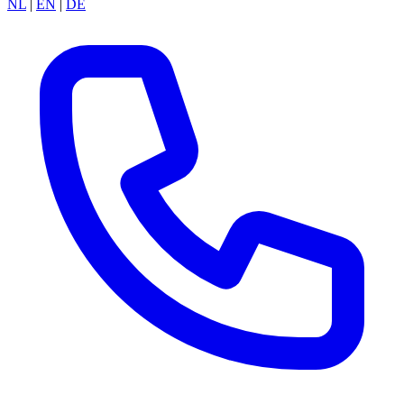
NL
|
EN
|
DE