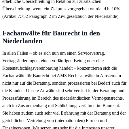
erhebliche Überschreitung in Relation zur zusätzlichen
Überschreitung, wenn ein Zielpreis vorgegeben wurde, d.h. 10%
(Artikel 7:752 Paragraph 2 im Zivilgesetzbuch der Niederlande).
Fachanwälte für Baurecht in den
Niederlanden
In allen Fällen – ob es sich nun um einen Servicevertrag,
Vertragsänderungen, einen vorläufigen Betrag oder eine
Kostenaufschlagsvereinbarung handelt – konzentrieren sich die
Fachanwälte für Baurecht bei AMS Rechtsanwälte in Amsterdam
nicht nur auf die Beratung, sondern prozessieren bei Bedarf auch für
die Kunden. Unsere Anwälte sind sehr versiert in der Beratung und
Prozessführung im Bereich des niederländischen Vermögensrechts,
auch im Zusammenhang mit Schlichtungsverfahren im Baurecht.
Sie haben zudem auch sehr viel Erfahrung mit der Beratung und der
gerichtlichen Vertretung von (internationalen) Firmen und
Einzelpersonen. Wir setzen uns sehr für die Interessen unserer