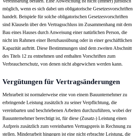
Vereinbarung beraten. Eine Abweichung ist nicht (immer) juristisch
möglich, wenn es sich dabei um obligatorische Gesetzesvorschriften
handelt. Beispiele für solche obligatorischen Gesetzesvorschriften
sind Klauseln über den Vertragsschluss im Zusammenhang mit dem
Bau eines Hauses durch Anweisung einer natürlichen Person, die
nicht im Rahmen einer Berufsausübung oder in einer geschäftlichen
Kapazität auftritt. Diese Bestimmungen sind dem zweiten Abschnitt
des Titels 12 zu entnehmen und enthalten Vorschriften zum
Verbraucherschutz, von denen nicht abgewichen werden kann.
Vergütungen für Vertragsänderungen
Mehrarbeit ist normalerweise eine von einem Bauunternehmer zu
erbringende Leistung zusätzlich zu seiner Verpflichtung, die
vereinbarten und beschriebenen Arbeiten durchzuführen, wobei der
Bauunternehmer berechtigt ist, für diese (Zusatz-) Leistung einen
Aufpreis zusätzlich zum vereinbarten Vertragspreis in Rechnung zu
stellen. Minderarbeit hingegen ist eine nicht erbrachte Leistung, die