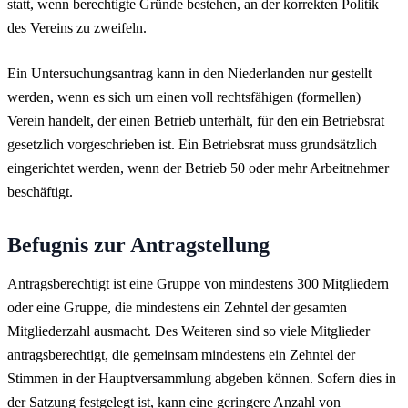
statt, wenn berechtigte Gründe bestehen, an der korrekten Politik
des Vereins zu zweifeln.
Ein Untersuchungsantrag kann in den Niederlanden nur gestellt
werden, wenn es sich um einen voll rechtsfähigen (formellen)
Verein handelt, der einen Betrieb unterhält, für den ein Betriebsrat
gesetzlich vorgeschrieben ist. Ein Betriebsrat muss grundsätzlich
eingerichtet werden, wenn der Betrieb 50 oder mehr Arbeitnehmer
beschäftigt.
Befugnis zur Antragstellung
Antragsberechtigt ist eine Gruppe von mindestens 300 Mitgliedern
oder eine Gruppe, die mindestens ein Zehntel der gesamten
Mitgliederzahl ausmacht. Des Weiteren sind so viele Mitglieder
antragsberechtigt, die gemeinsam mindestens ein Zehntel der
Stimmen in der Hauptversammlung abgeben können. Sofern dies in
der Satzung festgelegt ist, kann eine geringere Anzahl von