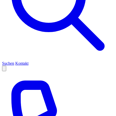
Suchen
Kontakt