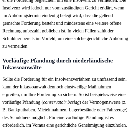
er die Forderung begleichen, um eine Insolvenz zu vermeiden. Die
Insolvenz wird jedoch nur vom zuständigen Gericht erklärt, wenn
im Anhörungstermin eindeutig belegt wird, dass die geltend
gemachte Forderung besteht und mindestens eine weitere offene
Rechnung unbezahlt geblieben ist. In vielen Fällen zahlt der
Schuldner bereits im Vorfeld, um eine solche gerichtliche Anhörung
zu vermeiden.
Vorläufige Pfändung durch niederländische
Inkassoanwälte
Sollte die Forderung für ein Insolvenzverfahren zu umfassend sein,
kann der Inkassoanwalt dennoch einstweilige Maßnahmen
ergreifen, um Ihre Forderung zu sichern. So ist beispielsweise eine
vorläufige Pfändung (
conservatoir beslag
) der Vermögenswerte (z.
B. Bankguthaben, Mieteinnahmen, Lagerbestände oder Fahrzeuge)
des Schuldners möglich. Für eine vorläufige Pfändung ist es
erforderlich, im Voraus eine gerichtliche Genehmigung einzuholen.