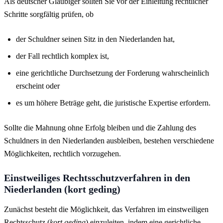
Als deutscher Gläubiger sollten Sie vor der Einleitung rechtlicher
Schritte sorgfältig prüfen, ob
der Schuldner seinen Sitz in den Niederlanden hat,
der Fall rechtlich komplex ist,
eine gerichtliche Durchsetzung der Forderung wahrscheinlich
erscheint oder
es um höhere Beträge geht, die juristische Expertise erfordern.
Sollte die Mahnung ohne Erfolg bleiben und die Zahlung des
Schuldners in den Niederlanden ausbleiben, bestehen verschiedene
Möglichkeiten, rechtlich vorzugehen.
Einstweiliges Rechtsschutzverfahren in den
Niederlanden (kort geding)
Zunächst besteht die Möglichkeit, das Verfahren im einstweiligen
Rechtsschutz (
kort geding
) einzuleiten, indem eine gerichtliche