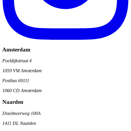
Amsterdam
Poeldijkstraat 4
1059 VM Amsterdam
Postbus 69111
1060 CD Amsterdam
Naarden
IJsselmeerweg 100A
1411 DL Naarden