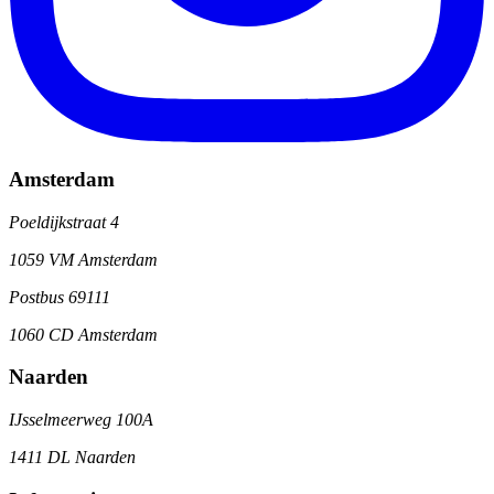
Amsterdam
Poeldijkstraat 4
1059 VM Amsterdam
Postbus 69111
1060 CD Amsterdam
Naarden
IJsselmeerweg 100A
1411 DL Naarden