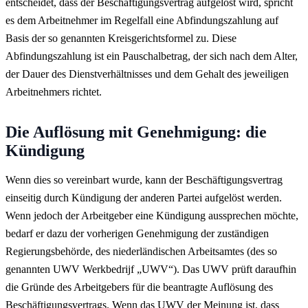
entscheidet, dass der Beschäftigungsvertrag aufgelöst wird, spricht
es dem Arbeitnehmer im Regelfall eine Abfindungszahlung auf
Basis der so genannten Kreisgerichtsformel zu. Diese
Abfindungszahlung ist ein Pauschalbetrag, der sich nach dem Alter,
der Dauer des Dienstverhältnisses und dem Gehalt des jeweiligen
Arbeitnehmers richtet.
Die Auflösung mit Genehmigung: die
Kündigung
Wenn dies so vereinbart wurde, kann der Beschäftigungsvertrag
einseitig durch Kündigung der anderen Partei aufgelöst werden.
Wenn jedoch der Arbeitgeber eine Kündigung aussprechen möchte,
bedarf er dazu der vorherigen Genehmigung der zuständigen
Regierungsbehörde, des niederländischen Arbeitsamtes (des so
genannten UWV Werkbedrijf „UWV“). Das UWV prüft daraufhin
die Gründe des Arbeitgebers für die beantragte Auflösung des
Beschäftigungsvertrags. Wenn das UWV der Meinung ist, dass