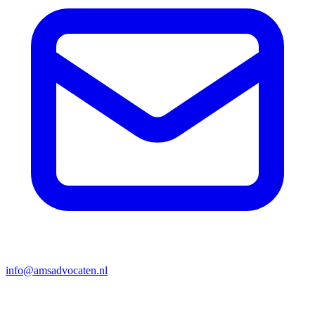
info@amsadvocaten.nl