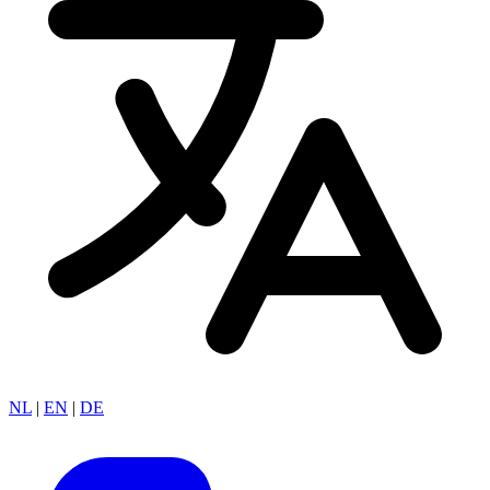
NL
|
EN
|
DE