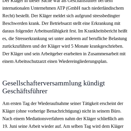
Der Kläger in dieser Sache war als Geschäftsführer bei dem
internationalen Unternehmen ATP (GmbH nach niederländischem
Recht) bestellt. Der Kläger meldet sich aufgrund stressbedingter
Beschwerden krank. Der Betriebsarzt stellt eine Erkrankung mit
daraus folgender Arbeitsunfähigkeit fest. Im Krankheitsbericht heißt
es, die Stresserkrankung sei unter anderem auf berufliche Belastung
zurückzuführen und der Kläger wird 5 Monate krankgeschrieben.
Der Kläger und sein Arbeitgeber erarbeiten in Zusammenarbeit mit
einem Arbeitsschutzarzt einen Wiedereingliederungsplan.
Gesellschafterversammlung kündigt
Geschäftsführer
Am ersten Tag der Wiederaufnahme seiner Tätigkeit erscheint der
Kläger (ohne vorherige Benachrichtigung) nicht in seinem Büro.
Nach einem Mediationsverfahren nahm der Kläger schließlich am
19. Juni seine Arbeit wieder auf. Am selben Tag wird dem Kläger