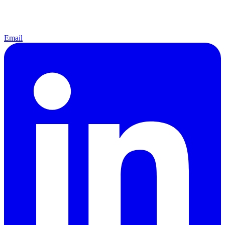
Email