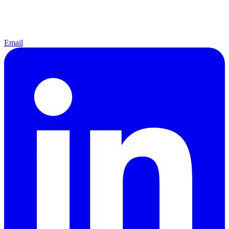
Email