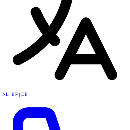
NL
|
EN
|
DE