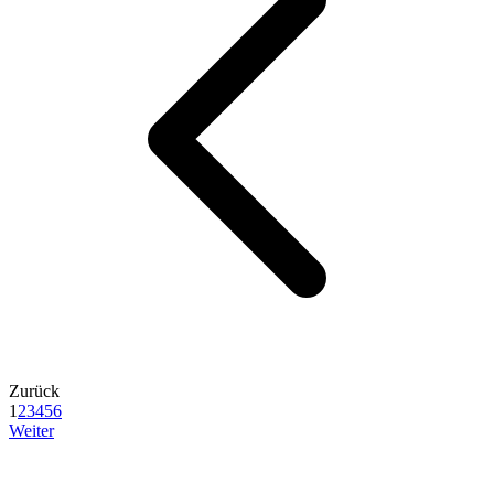
Zurück
1
2
3
4
5
6
Weiter