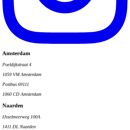
Amsterdam
Poeldijkstraat 4
1059 VM Amsterdam
Postbus 69111
1060 CD Amsterdam
Naarden
IJsselmeerweg 100A
1411 DL Naarden