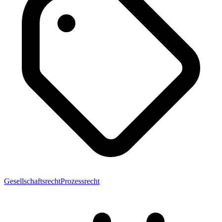
Gesellschaftsrecht
Prozessrecht