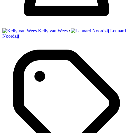
Kelly van Wees
•
Lennard
Noordzij