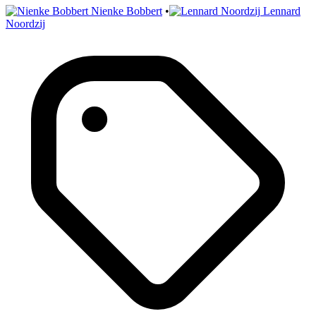
Nienke Bobbert
•
Lennard
Noordzij